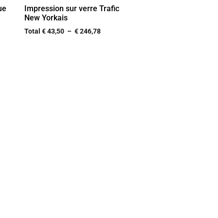
ue
Impression sur verre Trafic
New Yorkais
Total
€
43,50
–
€
246,78