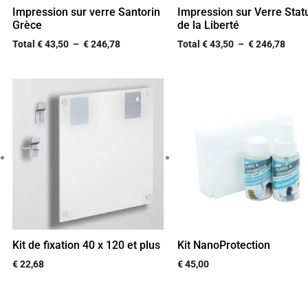
Impression sur verre Santorin
Impression sur Verre Stat
Grèce
de la Liberté
Total
€
43,50
–
€
246,78
Total
€
43,50
–
€
246,78
Kit de fixation 40 x 120 et plus
Kit NanoProtection
€
22,68
€
45,00