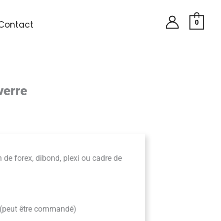
0
Contact
verre
n de forex, dibond, plexi ou cadre de
 (peut être commandé)