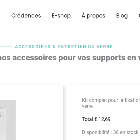
l
Crédences
E-shop
À propos
Blog
ACCESSOIRES & ENTRETIEN DU VERRE
os accessoires pour vos supports en 
Kit complet pour la fixatio
verre.
Total
€
12,69
Disponibilité :
36 en stock