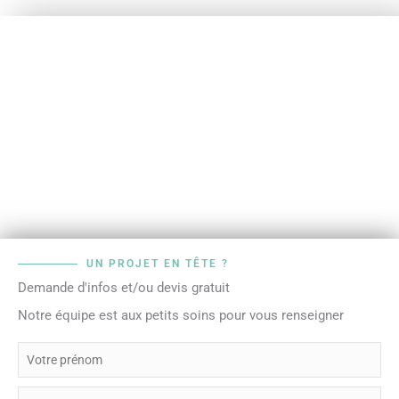
UN PROJET EN TÊTE ?
Demande d'infos et/ou devis gratuit
Notre équipe est aux petits soins pour vous renseigner
P
r
é
N
n