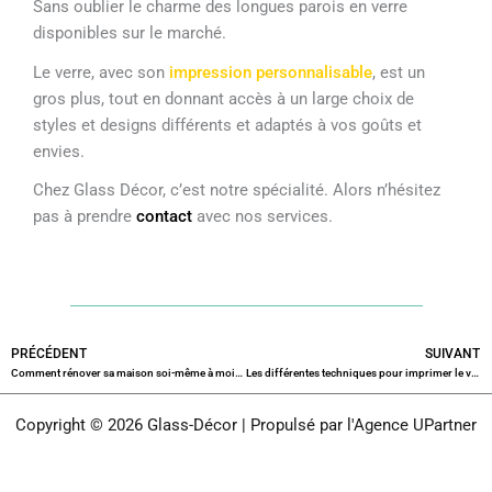
Sans oublier le charme des longues parois en verre
disponibles sur le marché.
Le verre, avec son
impression personnalisable
, est un
gros plus, tout en donnant accès à un large choix de
styles et designs différents et adaptés à vos goûts et
envies.
Chez Glass Décor, c’est notre spécialité. Alors n’hésitez
pas à prendre
contact
avec nos services.
Précédent
S
PRÉCÉDENT
SUIVANT
Comment rénover sa maison soi-même à moindre coût ?
Les différentes techniques pour imprimer le verre
Copyright © 2026 Glass-Décor | Propulsé par l'Agence UPartner