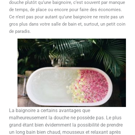
douche plutôt qu’une baignoire, c’est souvent par manque
de temps, de place ou encore pour faire des économies.
Ce n’est pas pour autant qu’une baignoire ne reste pas un
gros plus dans votre salle de bain et, surtout, un petit coin
de paradis.
La baignoire a certains avantages que
malheureusement la douche ne possède pas. Le plus
grand étant bien évidemment la possibilité de prendre
un long bain bien chaud, mousseux et relaxant après