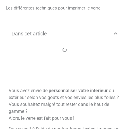
Les différentes techniques pour imprimer le verre
Dans cet article
Vous avez envie de
personnaliser votre intérieur
ou
extérieur selon vos goûts et vos envies les plus folles ?
Vous souhaitez malgré tout
rester dans le haut de
gamme ?
Alors, le verre est fait pour vous !
Que ce soit à l’aide de photos, logos, textes, images, ou