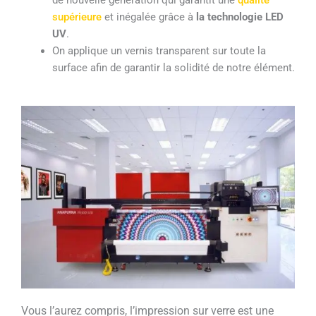
de nouvelle génération qui garantit une
qualité
supérieure
et inégalée grâce à
la
technologie LED
UV
.
On applique un vernis transparent sur toute la
surface afin de garantir la solidité de notre élément.
Vous l’aurez compris, l’impression sur verre est une